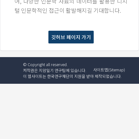
여, 다양한 인문학 자료의 데이터를 활용한 디지
털 인문학적인 접근이 활발해지길 기대합니다.
깃허브 페이지 가기
© Copyright all reserved.
사이트맵(Sitemap)
저작권은
지암일기 연구팀
에 있습니다.
이 웹사이트는 한국연구재단의 지원을 받아 제작되었습니다.