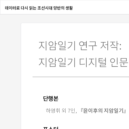
데이터로 다시 읽는 조선시대 양반의 생활
지암일기 연구 저작:
지암일기 디지털 인문
단행본
하영휘 외 7인,
『윤이후의 지암일기』