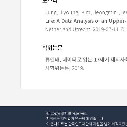
포스터
Jung, Jiyoung, Kim, Jeongmin ,Le
Life: A Data Analysis of an Upper
Netherland Utrecht, 2019-07-11. D
학위논문
류인태,
데이터로 읽는 17세기 재지사족
사학위논문, 2019.
© Copyright all reserved.
저작권은
지암일기 연구팀
에 있습니다.
이 웹사이트는 한국연구재단의 지원을 받아 제작되었