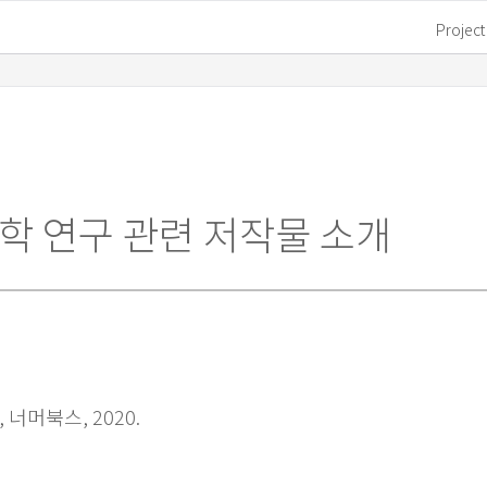
Project
학 연구 관련 저작물 소개
, 너머북스, 2020.